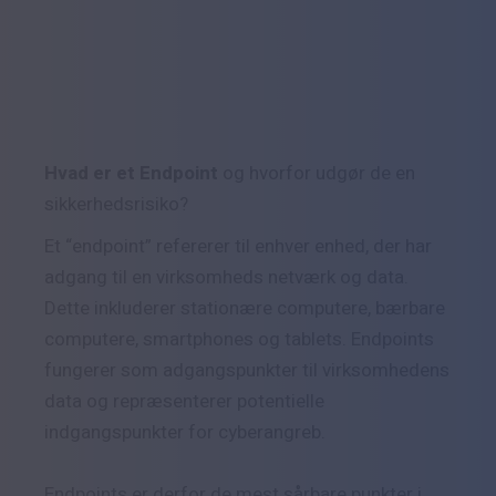
Hvad er et Endpoint
og hvorfor udgør de en
sikkerhedsrisiko?
Et “endpoint” refererer til enhver enhed, der har
adgang til en virksomheds netværk og data.
Dette inkluderer stationære computere, bærbare
computere, smartphones og tablets. Endpoints
fungerer som adgangspunkter til virksomhedens
data og repræsenterer potentielle
indgangspunkter for cyberangreb.
Endpoints er derfor de mest sårbare punkter i