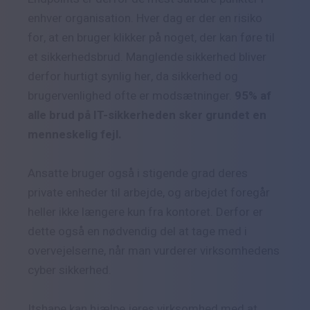
enhver organisation. Hver dag er der en risiko
for, at en bruger klikker på noget, der kan føre til
et sikkerhedsbrud. Manglende sikkerhed bliver
derfor hurtigt synlig her, da sikkerhed og
brugervenlighed ofte er modsætninger.
95% af
alle brud på IT-sikkerheden sker grundet en
menneskelig fejl.
Ansatte bruger også i stigende grad deres
private enheder til arbejde, og arbejdet foregår
heller ikke længere kun fra kontoret. Derfor er
dette også en nødvendig del at tage med i
overvejelserne, når man vurderer virksomhedens
cyber sikkerhed.
Itshape kan hjælpe jeres virksomhed med at