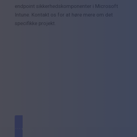
endpoint sikkerhedskomponenter i Microsoft
Intune. Kontakt os for at høre mere om det
specifikke projekt.
ER I KLAR TIL AT
Modernisere og effektivisere jeres digitale
arbejdsplads?
KONTAKT OS