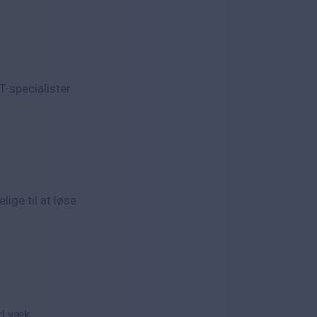
T-specialister
lige til at løse
ld væk.