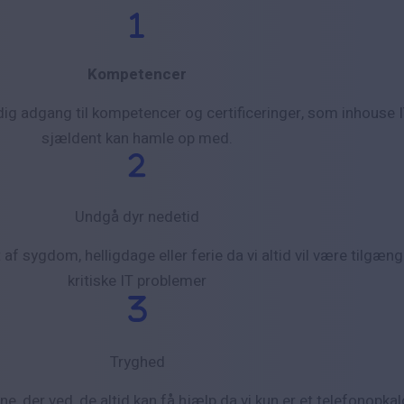
Kompetencer
dig adgang til kompetencer og certificeringer, som inhouse I
sjældent kan hamle op med.
Undgå dyr nedetid
t af sygdom, helligdage eller ferie da vi altid vil være tilgænge
kritiske IT problemer
Tryghed
, der ved, de altid kan få hjælp da vi kun er et telefonopka