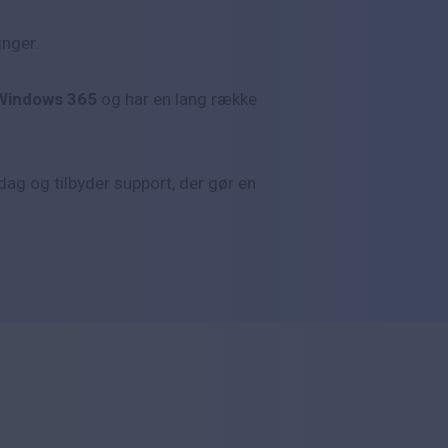
inger.
Windows 365
og har en lang række
dag og tilbyder support, der gør en