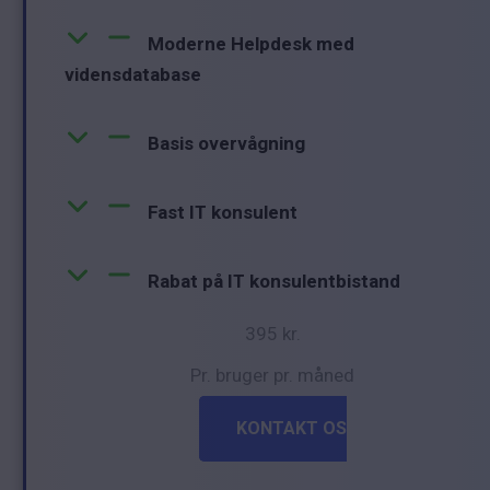
Moderne Helpdesk med
vidensdatabase
Basis overvågning
Fast IT konsulent
Rabat på IT konsulentbistand
395 kr.
Pr. bruger pr. måned
KONTAKT OS