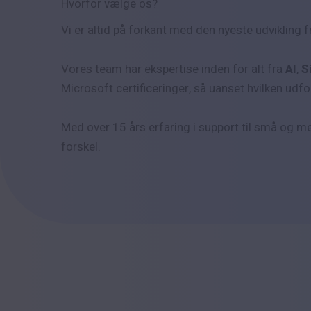
Hvorfor vælge os?
Vi er altid på forkant med den nyeste udvikling f
Vores team har ekspertise inden for alt fra
AI
,
S
Microsoft certificeringer, så uanset hvilken udford
Med over 15 års erfaring i support til små og me
forskel.