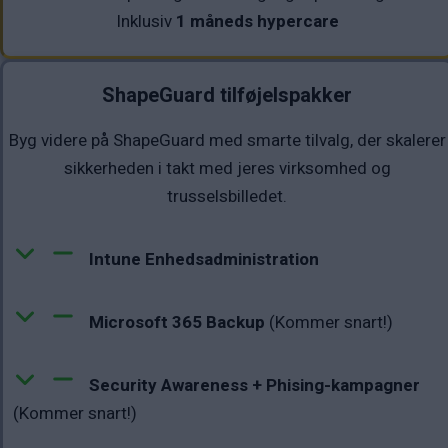
Inklusiv
1 måneds hypercare
ShapeGuard tilføjelspakker
Byg videre på ShapeGuard med smarte tilvalg, der skalerer
sikkerheden i takt med jeres virksomhed og
trusselsbilledet.
Intune Enhedsadministration
Microsoft 365 Backup
(Kommer snart!)
Security Awareness + Phising-kampagner
(Kommer snart!)