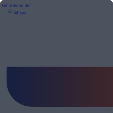
Gå til indholdet
Den moderne sikkerhedsløsning til SMV‑virksomheder