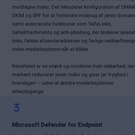
modtagne mails. Det inkluderer konfiguration af DMAR
DKIM og SPF for at forhindre misbrug af jeres domæn
samt avancerede funktioner som SafeLinks,
SafeAttachments og anti‑phishing, der blokerer skadel
links, falske afsenderadresser og farlige vedhæftninge
inden medarbejderne når at klikke.
Resultatet er en stærk og moderne mail‑sikkerhed, der
markant reducerer jeres risiko og giver jer tryghed i
hverdagen — uden at ændre medarbejdernes
arbejdsgange.
Microsoft Defender for Endpoint