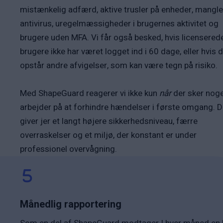
mistænkelig adfærd, aktive trusler på enheder, mangl
antivirus, uregelmæssigheder i brugernes aktivitet og
brugere uden MFA. Vi får også besked, hvis licensered
brugere ikke har været logget ind i 60 dage, eller hvis 
opstår andre afvigelser, som kan være tegn på risiko.
Med ShapeGuard reagerer vi ikke kun
når
der sker noge
arbejder på at forhindre hændelser i første omgang. D
giver jer et langt højere sikkerhedsniveau, færre
overraskelser og et miljø, der konstant er under
professionel overvågning.
Månedlig rapportering