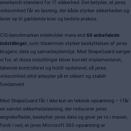
anerkendt standard for IT‑sikkerhed. Det betyder, at jeres
virksomhed får en løsning, der både styrker sikkerheden og
lever op til gældende krav og bedste praksis.
CIS‑benchmarken indeholder mere end
60 anbefalede
indstillinger
, som tilsammen styrker beskyttelsen af jeres
brugere, data og samarbejdsmiljø. Med ShapeGuard sørger
vi for, at disse indstillinger bliver korrekt implementeret,
løbende kontrolleret og holdt opdateret, så jeres
virksomhed altid arbejder på et sikkert og stabilt
fundament.
Med ShapeGuard får I ikke kun en teknisk opsætning – I får
en samlet sikkerhedsløsning, der reducerer jeres
angrebsflader, beskytter jeres data og giver jer ro i maven,
fordi I ved, at jeres Microsoft 365‑opsætning er