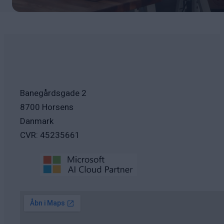
Banegårdsgade 2
8700 Horsens
Danmark
CVR: 45235661