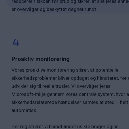
reducerer risikoen for brud og sikrer, at alle jeres enh
er overvåget og beskyttet døgnet rundt.
Proaktiv monitorering
Vores proaktive monitorering sikrer, at potentielle
sikkerhedsproblemer bliver opdaget og håndteret, før 
udvikler sig til reelle trusler. Vi overvåger jeres
Microsoft‑miljø gennem vores centrale system, hvor a
sikkerhedsrelaterede hændelser samles ét sted – helt
automatisk.
Her registrerer vi blandt andet usikre brugerlogins,